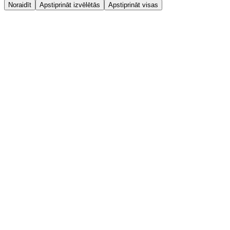
Noraidīt
Apstiprināt izvēlētās
Apstiprināt visas