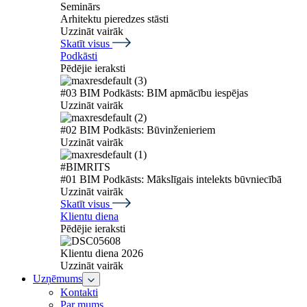
Seminārs
Arhitektu pieredzes stāsti
Uzzināt vairāk
Skatīt visus
Podkāsti
Pēdējie ieraksti
#03 BIM Podkāsts: BIM apmācību iespējas
Uzzināt vairāk
#02 BIM Podkāsts: Būvinženieriem
Uzzināt vairāk
#BIMRITS
#01 BIM Podkāsts: Mākslīgais intelekts būvniecībā
Uzzināt vairāk
Skatīt visus
Klientu diena
Pēdējie ieraksti
Klientu diena 2026
Uzzināt vairāk
Uzņēmums
Kontakti
Par mums