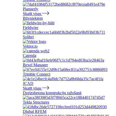
Plannerly
Skatīt visas
Būvniekiem
Fieldwire
Solibri
Vektor.io
Catenda
Bexel Manager
Trimble Connect
JCAD
Skatīt visas
Dzelzsbetona konstrukciju ražošanā
Tekla Structures
Dlubal RFEM