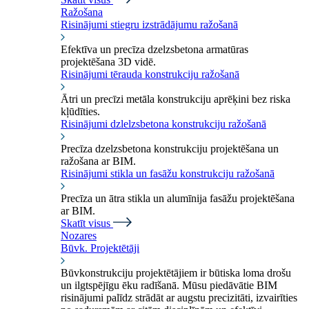
Ražošana
Risinājumi stiegru izstrādājumu ražošanā
Efektīva un precīza dzelzsbetona armatūras
projektēšana 3D vidē.
Risinājumi tērauda konstrukciju ražošanā
Ātri un precīzi metāla konstrukciju aprēķini bez riska
kļūdīties.
Risinājumi dzlelzsbetona konstrukciju ražošanā
Precīza dzelzsbetona konstrukciju projektēšana un
ražošana ar BIM.
Risinājumi stikla un fasāžu konstrukciju ražošanā
Precīza un ātra stikla un alumīnija fasāžu projektēšana
ar BIM.
Skatīt visus
Nozares
Būvk. Projektētāji
Būvkonstrukciju projektētājiem ir būtiska loma drošu
un ilgtspējīgu ēku radīšanā. Mūsu piedāvātie BIM
risinājumi palīdz strādāt ar augstu precizitāti, izvairīties