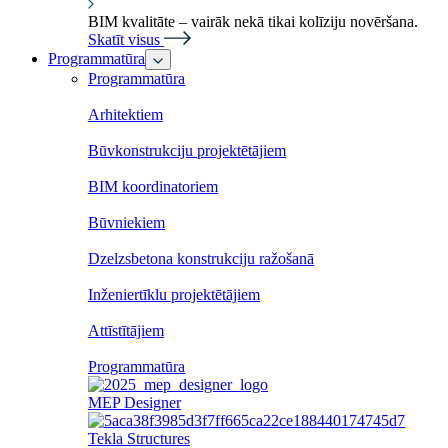
BIM kvalitāte – vairāk nekā tikai kolīziju novēršana.
Skatīt visus
Programmatūra
Programmatūra
Arhitektiem
Būvkonstrukciju projektētājiem
BIM koordinatoriem
Būvniekiem
Dzelzsbetona konstrukciju ražošanā
Inženiertīklu projektētājiem
Attīstītājiem
Programmatūra
MEP Designer
Tekla Structures