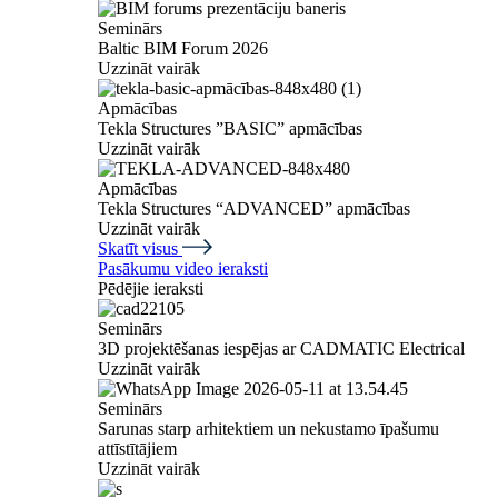
Seminārs
Baltic BIM Forum 2026
Uzzināt vairāk
Apmācības
Tekla Structures ”BASIC” apmācības
Uzzināt vairāk
Apmācības
Tekla Structures “ADVANCED” apmācības
Uzzināt vairāk
Skatīt visus
Pasākumu video ieraksti
Pēdējie ieraksti
Seminārs
3D projektēšanas iespējas ar CADMATIC Electrical
Uzzināt vairāk
Seminārs
Sarunas starp arhitektiem un nekustamo īpašumu
attīstītājiem
Uzzināt vairāk