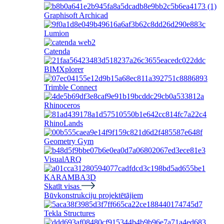
Graphisoft Archicad
Lumion
Catenda
BIMXplorer
Trimble Connect
Rhinoceros
RhinoLands
Geometry Gym
VisualARQ
KARAMBA3D
Skatīt visas
Būvkonstrukciju projektētājiem
Tekla Structures