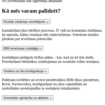
No izvērtēšanas līdz ilgtermiņa atbalstam
Kā mēs varam palīdzēt?
Esošās situācijas novērtējums
Izanalizējam jūsu iekšējos procesus, IT vidi un komandas zināšanas,
lai saprastu, kādas izmaiņas būs nepieciešamas. Sniedzam skaidru
pārskatu par ieviešanas potenciālu.
BIM ieviešanas stratēģija
Izstrādājam pielāgotu rīcības plānu – kas, kad un kā tiek darīts.
Prioritizējam būtiskākos uzlabojumus un nosakām reālus termiņus.
Sistēmu un rīku konfigurācija
Palīdzam izvēlēties un ieviest piemērotākos BIM rīkus (piemēram,
Revit, Navisworks), konfigurējam tos jūsu vajadzībām un
nodrošinām savietojamību ar esošajiem risinājumiem.
Komandas apmācība un atbalsts