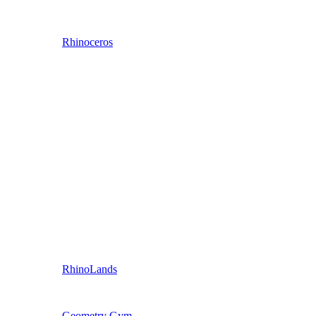
Rhinoceros
RhinoLands
Geometry Gym