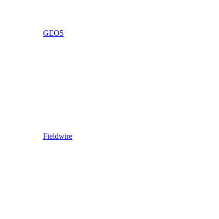
GEO5
Fieldwire