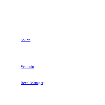
Solibri
Vektor.io
Bexel Manager