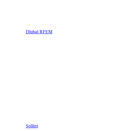
Dlubal RFEM
Solibri