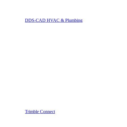
DDS-CAD HVAС & Plumbing
Trimble Connect