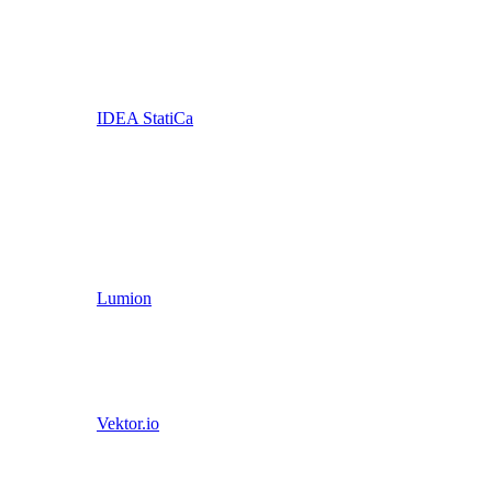
IDEA StatiCa
Lumion
Vektor.io