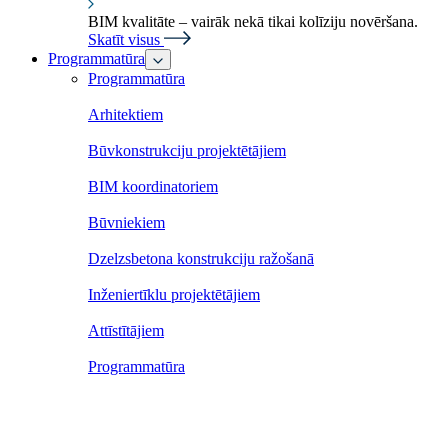
BIM kvalitāte – vairāk nekā tikai kolīziju novēršana.
Skatīt visus
Programmatūra
Programmatūra
Arhitektiem
Būvkonstrukciju projektētājiem
BIM koordinatoriem
Būvniekiem
Dzelzsbetona konstrukciju ražošanā
Inženiertīklu projektētājiem
Attīstītājiem
Programmatūra