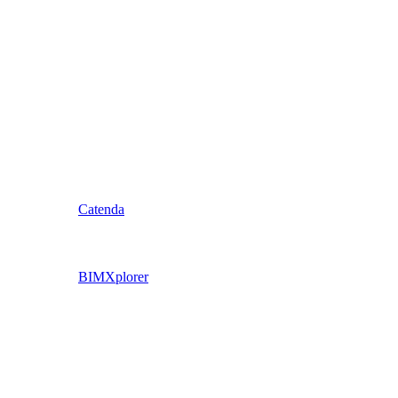
Catenda
BIMXplorer