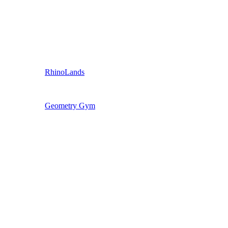
RhinoLands
Geometry Gym