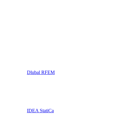
Dlubal RFEM
IDEA StatiCa