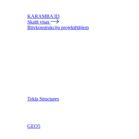
KARAMBA3D
Skatīt visas
Būvkonstrukciju projektētājiem
Tekla Structures
GEO5