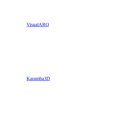
VisualARQ
Karamba3D