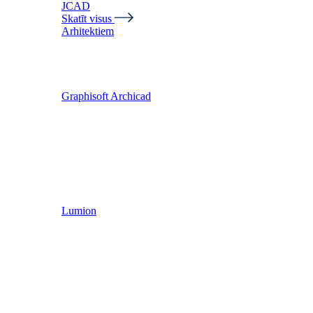
JCAD
Skatīt visus
Arhitektiem
Graphisoft Archicad
Lumion